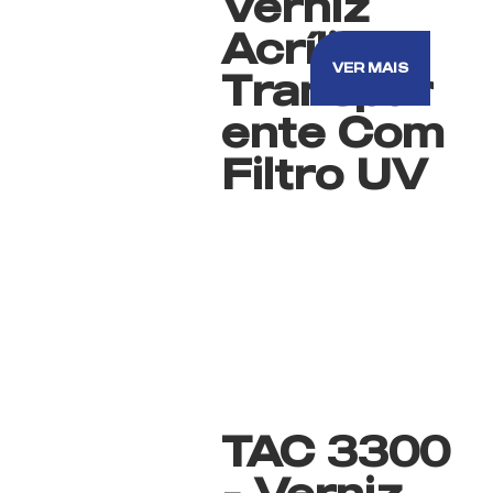
Verniz
Acrílico
VER MAIS
Transpar
ente Com
Filtro UV
TAC 3300
- Verniz