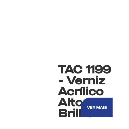
TAC 1199
- Verniz
Acrílico
Alto
VER MAIS
Brilho