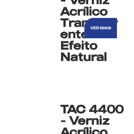
Acrílico
Transpar
VER MAIS
ente
Efeito
Natural
TAC 4400
- Verniz
Acrílico