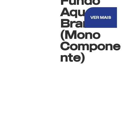
Fundo
Aquoso
VER MAIS
Branco
(Mono
Compone
nte)