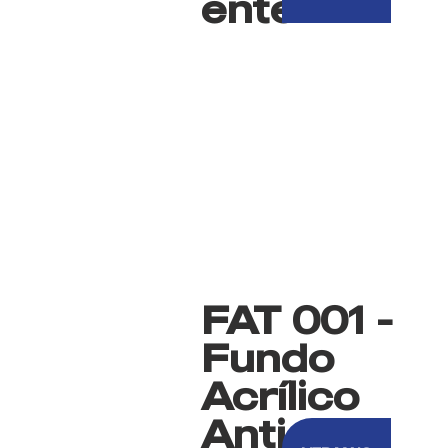
ente
FAT 001 -
Fundo
Acrílico
Anti-