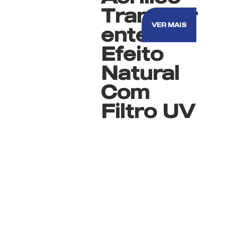
Transpar
VER MAIS
ente
Efeito
Natural
Com
Filtro UV