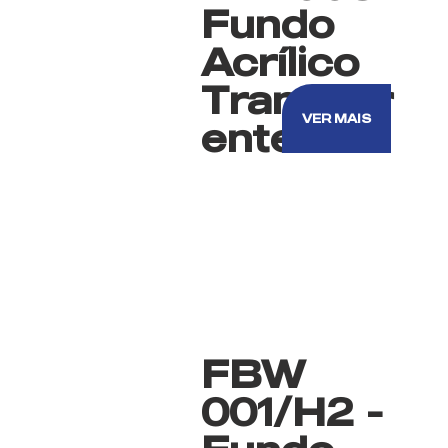
Fundo
Acrílico
Transpar
VER MAIS
ente
FBW
001/H2 -