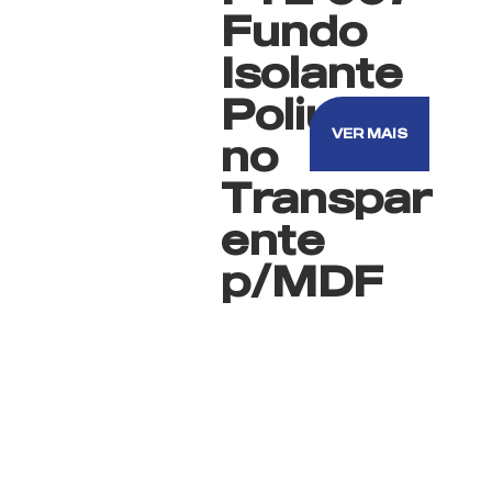
Fundo
Isolante
Poliureta
VER MAIS
no
Transpar
ente
p/MDF