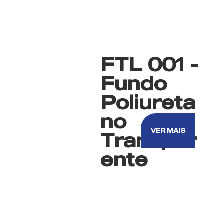
FTL 001 -
Fundo
Poliureta
no
VER MAIS
Transpar
ente