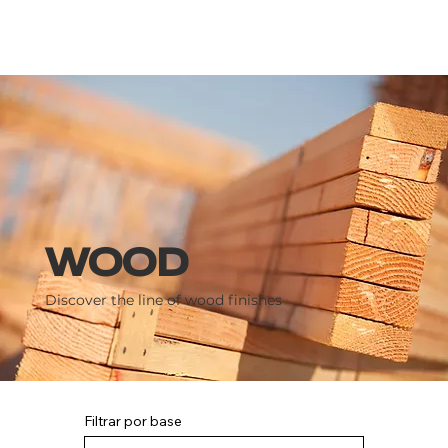
WOOD
Discover the line of wood finishes
Filtrar por base