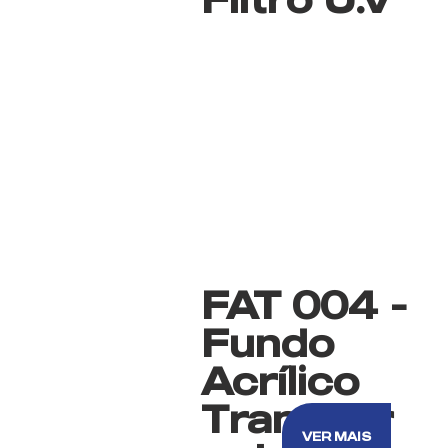
FAT 004 -
Fundo
Acrílico
Transpar
VER MAIS