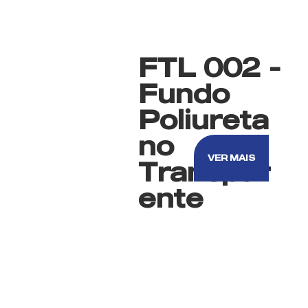
FTL 002 -
Fundo
Poliureta
no
VER MAIS
Transpar
ente