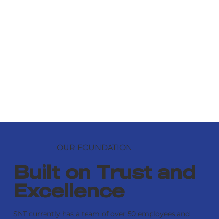
OUR FOUNDATION
Built on Trust and
Excellence
SNT currently has a team of over 50 employees and