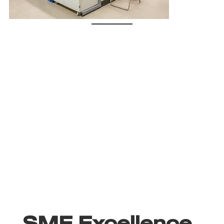
SME Excellence