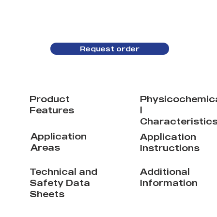
Request order
Product
Physicochemic
Features
l
Characteristic
Application
Application
Areas
Instructions
Technical and
Additional
Safety Data
Information
Sheets