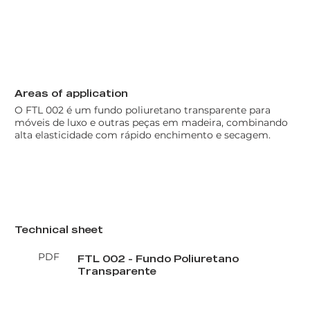
Areas of application
O FTL 002 é um fundo poliuretano transparente para
móveis de luxo e outras peças em madeira, combinando
alta elasticidade com rápido enchimento e secagem.
Technical sheet
PDF
FTL 002 - Fundo Poliuretano
Transparente
EN
PT