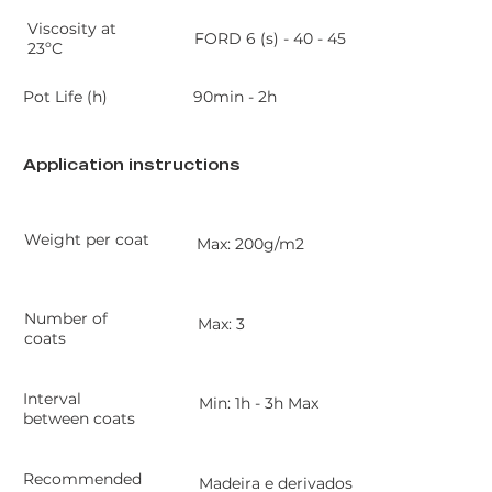
Viscosity at
FORD 6 (s) - 40 - 45
23ºC
90min - 2h
Pot Life (h)
Application instructions
Weight per coat
Max: 200g/m2
Number of
Max: 3
coats
Interval
Min: 1h - 3h Max
between coats
Recommended
Madeira e derivados