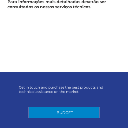
Para informações mais detalhadas deverão ser
consultados os nossos serviços técnicos.
Get in touch and purchase the best products and
technical assistance on the market.
BUDGET