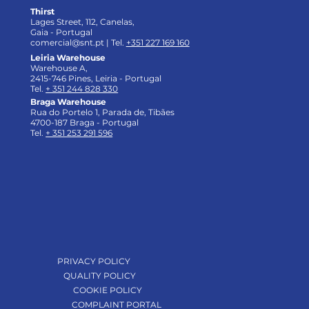
Thirst
Lages Street, 112, Canelas,
Gaia - Portugal
comercial@snt.pt
| Tel.
+351 227 169 160
Leiria Warehouse
Warehouse A,
2415-746 Pines, Leiria - Portugal
Tel.
+ 351 244 828 330
Braga Warehouse
Rua do Portelo 1, Parada de, Tibães
4700-187 Braga - Portugal
Tel.
+ 351 253 291 596
PRIVACY POLICY
QUALITY POLICY
COOKIE POLICY
COMPLAINT PORTAL