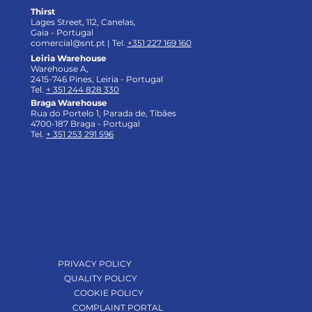
Thirst
Lages Street, 112, Canelas,
Gaia - Portugal
comercial@snt.pt
| Tel.
+351 227 169 160
Leiria Warehouse
Warehouse A,
2415-746 Pines, Leiria - Portugal
Tel.
+ 351 244 828 330
Braga Warehouse
Rua do Portelo 1, Parada de, Tibães
4700-187 Braga - Portugal
Tel.
+ 351 253 291 596
PRIVACY POLICY
QUALITY POLICY
COOKIE POLICY
COMPLAINT PORTAL