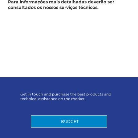
Para informações mais detalhadas deverão ser
consultados os nossos serviços técnicos.
Get in touch and purchase the best products and
technical assistance on the market.
BUDGET