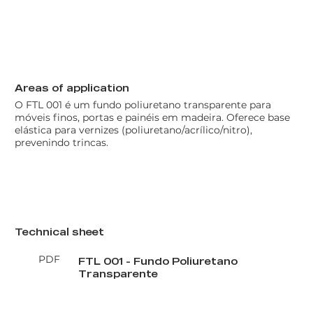
Areas of application
O FTL 001 é um fundo poliuretano transparente para
móveis finos, portas e painéis em madeira. Oferece base
elástica para vernizes (poliuretano/acrílico/nitro),
prevenindo trincas.
Technical sheet
PDF
FTL 001 - Fundo Poliuretano
Transparente
EN
PT