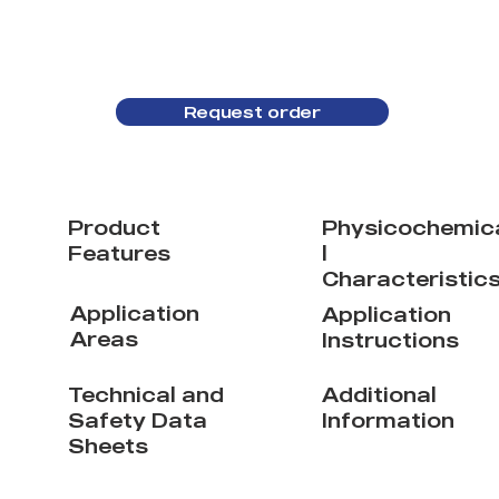
Request order
Product
Physicochemic
Features
l
Characteristic
Application
Application
Areas
Instructions
Technical and
Additional
Safety Data
Information
Sheets