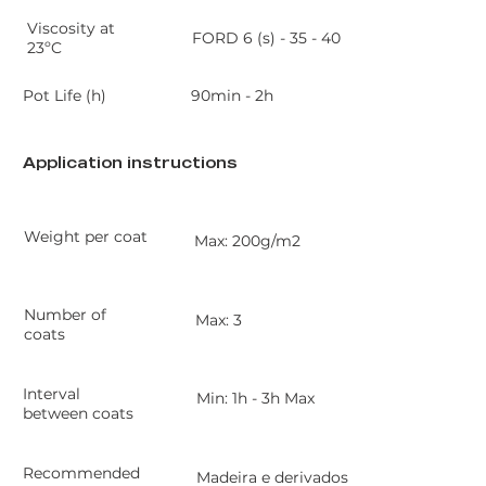
Viscosity at
FORD 6 (s) - 35 - 40
23ºC
90min - 2h
Pot Life (h)
Application instructions
Weight per coat
Max: 200g/m2
Number of
Max: 3
coats
Interval
Min: 1h - 3h Max
between coats
Recommended
Madeira e derivados