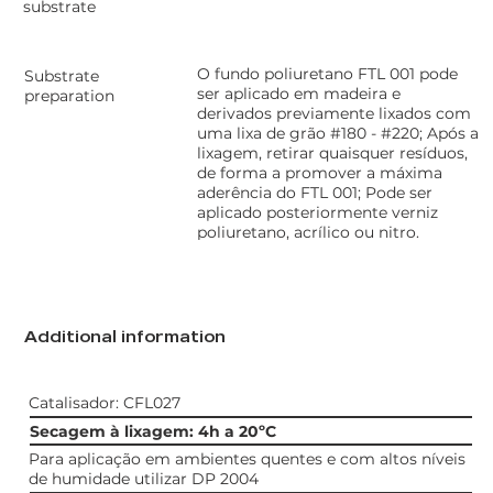
substrate
O fundo poliuretano FTL 001 pode
Substrate
ser aplicado em madeira e
preparation
derivados previamente lixados com
uma lixa de grão #180 - #220; Após a
lixagem, retirar quaisquer resíduos,
de forma a promover a máxima
aderência do FTL 001; Pode ser
aplicado posteriormente verniz
poliuretano, acrílico ou nitro.
Additional information
Catalisador: CFL027
Secagem à lixagem: 4h a 20ºC
Para aplicação em ambientes quentes e com altos níveis
de humidade utilizar DP 2004