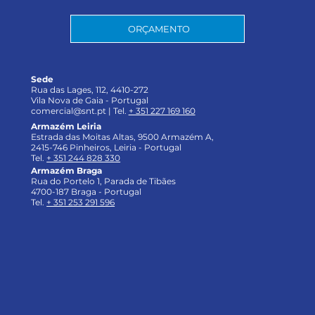
ORÇAMENTO
Sede
Rua das Lages, 112, 4410-272
Vila Nova de Gaia - Portugal
comercial@snt.pt |
Tel.
+ 351 227 169 160
Armazém Leiria
Estrada das Moitas Altas, 9500 Armazém A,
2415-746 Pinheiros, Leiria - Portugal
Tel.
+ 351 244 828 330
Armazém Braga
Rua do Portelo 1, Parada de Tibães
4700-187 Braga - Portugal
Tel.
+ 351 253 291 596