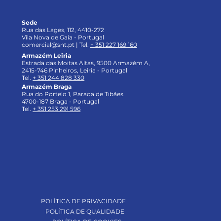
Sede
Rua das Lages, 112, 4410-272
Vila Nova de Gaia - Portugal
comercial@snt.pt |
Tel.
+ 351 227 169 160
Armazém Leiria
Estrada das Moitas Altas, 9500 Armazém A,
2415-746 Pinheiros, Leiria - Portugal
Tel.
+ 351 244 828 330
Armazém Braga
Rua do Portelo 1, Parada de Tibães
4700-187 Braga - Portugal
Tel.
+ 351 253 291 596
POLÍTICA DE PRIVACIDADE
POLÍTICA DE QUALIDADE